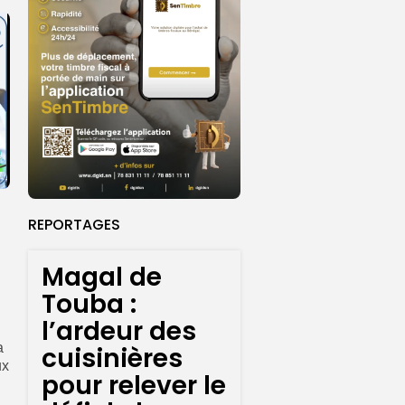
REPORTAGES
Magal de
Touba :
l’ardeur des
a
cuisinières
ux
pour relever le