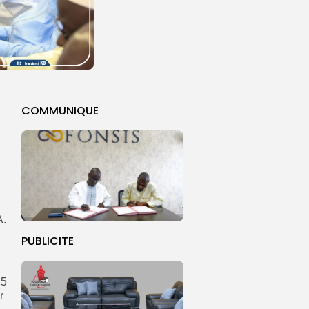
COMMUNIQUE
A.
PUBLICITE
25
r