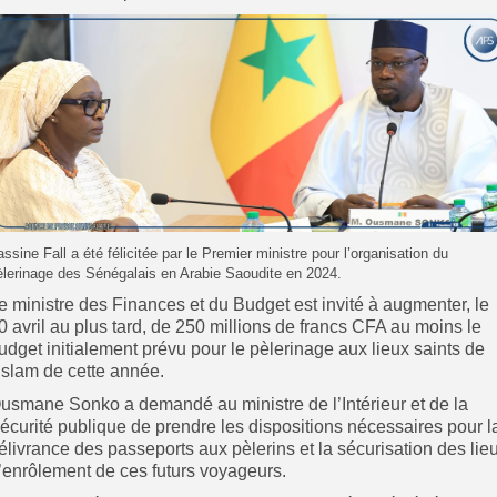
assine Fall a été félicitée par le Premier ministre pour l’organisation du
èlerinage des Sénégalais en Arabie Saoudite en 2024.
e ministre des Finances et du Budget est invité à augmenter, le
0 avril au plus tard, de 250 millions de francs CFA au moins le
udget initialement prévu pour le pèlerinage aux lieux saints de
’islam de cette année.
usmane Sonko a demandé au ministre de l’Intérieur et de la
écurité publique de prendre les dispositions nécessaires pour l
élivrance des passeports aux pèlerins et la sécurisation des lie
’enrôlement de ces futurs voyageurs.