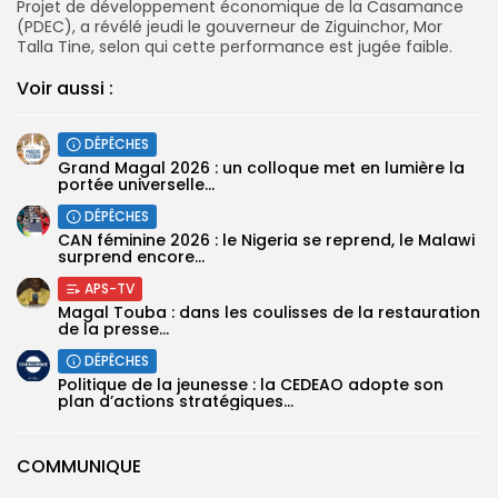
Projet de développement économique de la Casamance
(PDEC), a révélé jeudi le gouverneur de Ziguinchor, Mor
Talla Tine, selon qui cette performance est jugée faible.
Voir aussi :
DÉPÊCHES
Grand Magal 2026 : un colloque met en lumière la
portée universelle...
DÉPÊCHES
‎CAN féminine 2026 : le Nigeria se reprend, le Malawi
surprend encore...
APS-TV
Magal Touba : dans les coulisses de la restauration
de la presse...
DÉPÊCHES
Politique de la jeunesse : la CEDEAO adopte son
plan d’actions stratégiques...
COMMUNIQUE