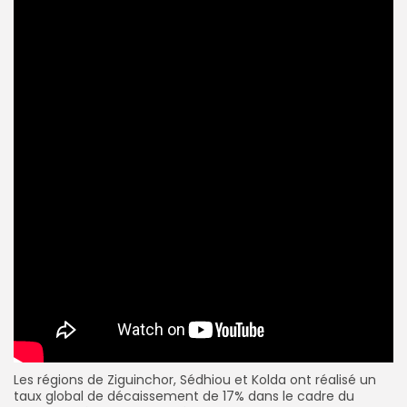
Les régions de Ziguinchor, Sédhiou et Kolda ont réalisé un
taux global de décaissement de 17% dans le cadre du