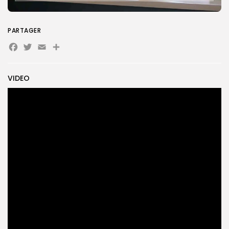
PARTAGER
Search
Search
for:
Button
Facebook
Twitter
Email
Partager
FR
VIDEO