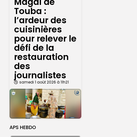
Magal de
Touba :
l’ardeur des
cuisinières
pour relever le
défi de la
restauration
des
journalistes
samedi 1 août 2026 à 11h21
APS HEBDO