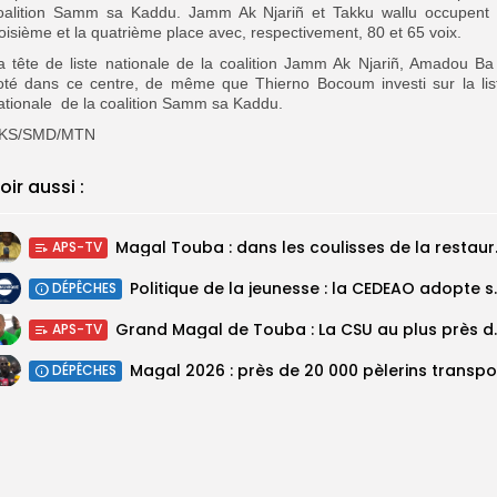
oalition Samm sa Kaddu. Jamm Ak Njariñ et Takku wallu occupent 
roisième et la quatrième place avec, respectivement, 80 et 65 voix.
a tête de liste nationale de la coalition Jamm Ak Njariñ, Amadou Ba
oté dans ce centre, de même que Thierno Bocoum investi sur la lis
ationale de la coalition Samm sa Kaddu.
KS/SMD/MTN
oir aussi :
Magal Touba : 
APS-TV
Politique de la jeunesse :
DÉPÊCHES
Grand Magal de Tou
APS-TV
DÉPÊCHES