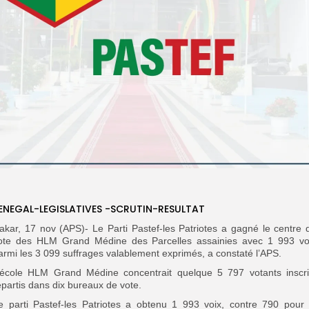
ENEGAL-LEGISLATIVES -SCRUTIN-RESULTAT
akar, 17 nov (APS)- Le Parti Pastef-les Patriotes a gagné le centre 
ote des HLM Grand Médine des Parcelles assainies avec 1 993 vo
armi les 3 099 suffrages valablement exprimés, a constaté l’APS.
’école HLM Grand Médine concentrait quelque 5 797 votants inscri
épartis dans dix bureaux de vote.
e parti Pastef-les Patriotes a obtenu 1 993 voix, contre 790 pour 