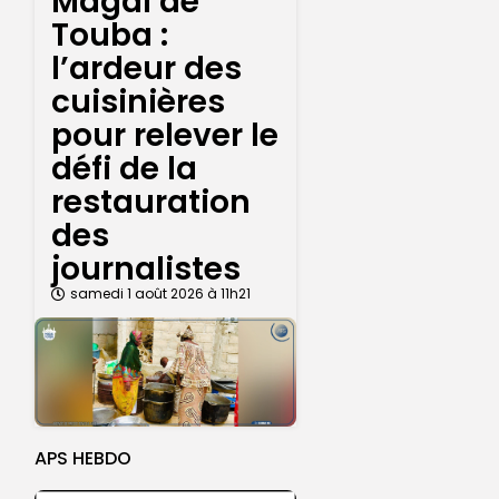
Magal de
Touba :
l’ardeur des
cuisinières
pour relever le
défi de la
restauration
des
journalistes
samedi 1 août 2026 à 11h21
APS HEBDO