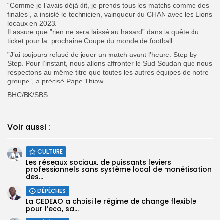
“Comme je l’avais déjà dit, je prends tous les matchs comme des
finales”, a insisté le technicien, vainqueur du CHAN avec les Lions
locaux en 2023.
Il assure que ”rien ne sera laissé au hasard” dans la quête du
ticket pour la prochaine Coupe du monde de football.
”J’ai toujours refusé de jouer un match avant l’heure. Step by
Step. Pour l’instant, nous allons affronter le Sud Soudan que nous
respectons au même titre que toutes les autres équipes de notre
groupe”, a précisé Pape Thiaw.
BHC/BK/SBS
Voir aussi :
CULTURE
Les réseaux sociaux, de puissants leviers
professionnels sans système local de monétisation
des...
DÉPÊCHES
La CEDEAO a choisi le régime de change flexible
pour l’eco, sa...