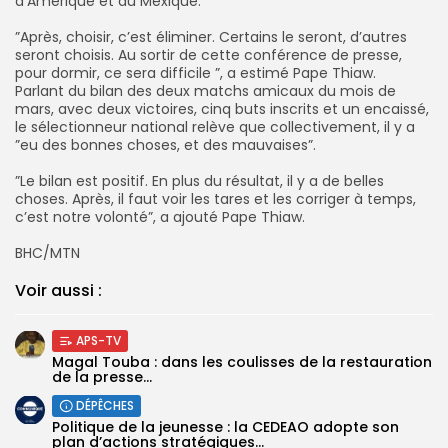
d’Amérique et au Mexique.
‎”Après, choisir, c’est éliminer. Certains le seront, d’autres
seront choisis. Au sortir de cette conférence de presse,
pour dormir, ce sera difficile ”, a estimé Pape Thiaw.
‎Parlant du bilan des deux matchs amicaux du mois de
mars, avec deux victoires, cinq buts inscrits et un encaissé,
le sélectionneur national relève que collectivement, il y a
”eu des bonnes choses, et des mauvaises”.
‎”Le bilan est positif. En plus du résultat, il y a de belles
choses. Après, il faut voir les tares et les corriger à temps,
c’est notre volonté”, a ajouté Pape Thiaw.
‎BHC/MTN
Voir aussi :
APS-TV
Magal Touba : dans les coulisses de la restauration
de la presse...
DÉPÊCHES
Politique de la jeunesse : la CEDEAO adopte son
plan d’actions stratégiques...