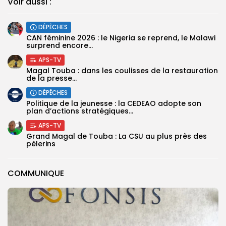
Voir aussi :
DÉPÊCHES
‎CAN féminine 2026 : le Nigeria se reprend, le Malawi
surprend encore...
APS-TV
Magal Touba : dans les coulisses de la restauration
de la presse...
DÉPÊCHES
Politique de la jeunesse : la CEDEAO adopte son
plan d’actions stratégiques...
APS-TV
Grand Magal de Touba : La CSU au plus près des
pèlerins
COMMUNIQUE