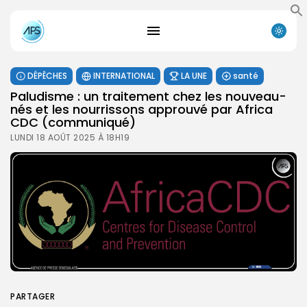
DÉPÊCHES
INTERNATIONAL
LA UNE
santé
Paludisme : un traitement chez les nouveau-
nés et les nourrissons approuvé par Africa
CDC (communiqué)
LUNDI 18 AOÛT 2025 À 18H19
PARTAGER