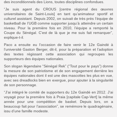
des inconditionnels des Lions, toutes disciplines confondues.
“Je suis agent du CROUS [centre régional des œuvres
universitaires de Saint-Louis] en tant qu’animateur sportif et
culturel assistant. Depuis 2002, on suivait de très près l’équipe de
basketball de l’UGB comme supporter jusqu’à atteindre un certain
niveau. Pour la première fois en 2010, l’équipe a remporté la
Coupe du Sénégal. C’est de là que je me suis fait remarquer”,
explique-t-il.
Paco a ensuite eu l’occasion de faire venir le 12e Gaindé à
l’université Gaston Berger, dit-il, pour la préparation et l’adoption
des textes régissant cette association qui regroupes les
supporteurs des équipes nationales.
Son slogan légendaire “Sénégal Rek” (“Tout pour le pays”) donne
la mesure de son patriotisme et de son engagement derrière les
équipes nationales dont il est une des mascottes les plus en vue,
avec ses dreadlocks bien en exergue, pour ajouter à la singularité
de son personnage.
“J’ai intégré le comité de supporters du 12e Gaindé en 2012. J’ai
voyagé pour la première fois à Praia [capitale Cap-Vert] la même
année pour une compétition de basket. Depuis lors, on a
beaucoup fait pour l’association”, se remémore le quadragénaire,
issu d’une famille modeste.