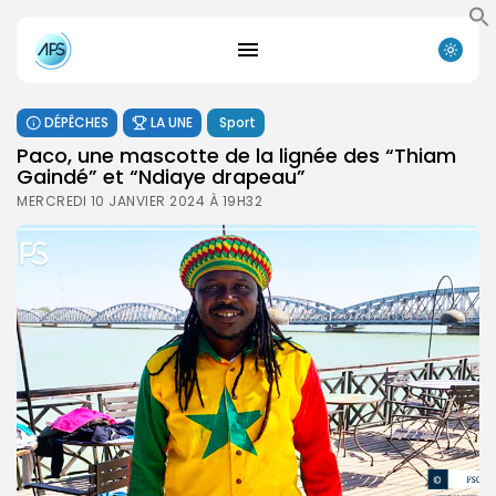
DÉPÊCHES
LA UNE
Sport
Paco, une mascotte de la lignée des “Thiam
Gaindé” et “Ndiaye drapeau”
MERCREDI 10 JANVIER 2024 À 19H32