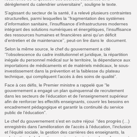
dérèglement du calendrier universitaire”, souligne le texte.
S’agissant du secteur de la santé, il a relevé plusieurs contraintes
structurelles, parmi lesquelles la ‘’fragmentation des systèmes
d’information sanitaire, l’insuffisance d’infrastructures modernes
intégrant des solutions numériques et énergétiques, l’insuffisance
des ressources humaines et financières ainsi qu’un déficit
d’entretien et de maintenance’’, peut-on lire dans le document.
Selon la même source, le chef du gouvernement a cité
‘’l’obsolescence du cadre institutionnel et juridique, la répartition
inégale du personnel médical sur le territoire, la dépendance aux
importations de médicaments et de matériels médicaux, le sous-
investissement dans la prévention et la faiblesse du plateau
technique, qui compliquent l’accès à des soins de qualité”.
Face à ces défis, le Premier ministre a rappelé que “le
gouvernement a engagé un plan quinquennal de recrutement
dans les secteurs de l’éducation et de l’enseignement supérieur
afin de renforcer les effectifs enseignants, couvrir les besoins en
encadrement pédagogique et garantir la continuité du service
public de l’éducation”.
Le chef du gouvernement s’est en outre réjoui “des progrès (…)
enregistrés dans l’amélioration de l’accès à l’éducation, l’inclusion
et l’équité sociale, la gestion des carrières des enseignants, la