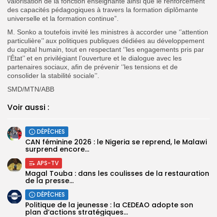
valorisation de la fonction enseignante ainsi que le renforcement
des capacités pédagogiques à travers la formation diplômante
universelle et la formation continue”.
M. Sonko a toutefois invité les ministres à accorder une ‘’attention
particulière’’ aux politiques publiques dédiées au développement
du capital humain, tout en respectant ‘’les engagements pris par
l’État’’ et en privilégiant l’ouverture et le dialogue avec les
partenaires sociaux, afin de prévenir ‘’les tensions et de
consolider la stabilité sociale’’.
SMD/MTN/ABB
Voir aussi :
DÉPÊCHES
‎CAN féminine 2026 : le Nigeria se reprend, le Malawi
surprend encore...
APS-TV
Magal Touba : dans les coulisses de la restauration
de la presse...
DÉPÊCHES
Politique de la jeunesse : la CEDEAO adopte son
plan d’actions stratégiques...