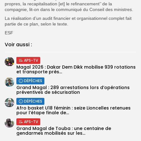
propres, la recapitalisation [et] le refinancement’’ de la
compagnie, lit-on dans le communiqué du Conseil des ministres.
La réalisation d’un audit financier et organisationnel complet fait
partie de ce plan, selon le texte.
ESF
Voir aussi :
APS-TV
Magal 2026 : Dakar Dem Dikk mobilise 939 rotations
et transporte près...
DÉPÊCHES
Grand Magal : 289 arrestations lors d’opérations
préventives de sécurisation
DÉPÊCHES
‎Afro basket U18 féminin : seize Lioncelles retenues
pour l’étape finale de...
APS-TV
Grand Magal de Touba : une centaine de
gendarmes mobilisés sur les...