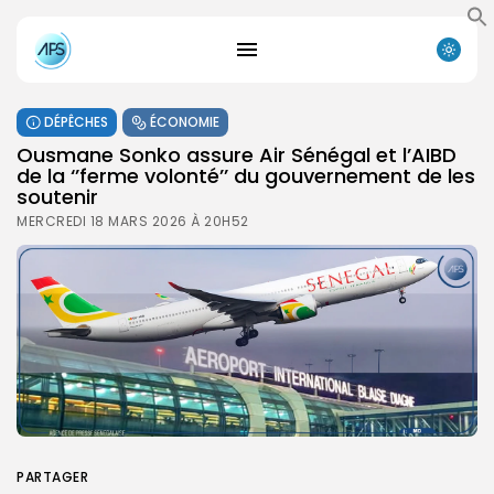
DÉPÊCHES
ÉCONOMIE
Ousmane Sonko assure Air Sénégal et l’AIBD
de la ‘’ferme volonté’’ du gouvernement de les
soutenir
MERCREDI 18 MARS 2026 À 20H52
PARTAGER