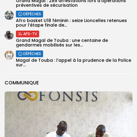
Grand Magal : 289 arrestations lors d’opérations
préventives de sécurisation
DÉPÊCHES
‎Afro basket U18 féminin : seize Lioncelles retenues
pour l’étape finale de...
APS-TV
Grand Magal de Touba : une centaine de
gendarmes mobilisés sur les...
DÉPÊCHES
Magal de Touba : l’appel à la prudence de la Police
sur...
COMMUNIQUE