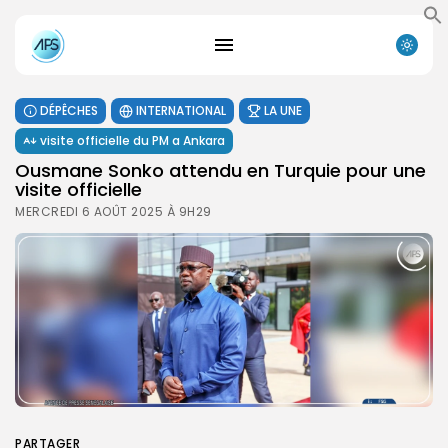
DÉPÊCHES
INTERNATIONAL
LA UNE
visite officielle du PM a Ankara
Ousmane Sonko attendu en Turquie pour une
visite officielle
MERCREDI 6 AOÛT 2025 À 9H29
PARTAGER