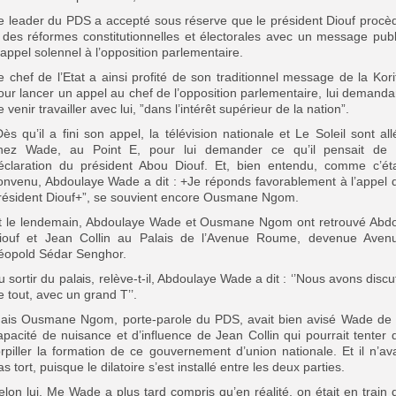
e leader du PDS a accepté sous réserve que le président Diouf procè
 des réformes constitutionnelles et électorales avec un message publ
’appel solennel à l’opposition parlementaire.
e chef de l’Etat a ainsi profité de son traditionnel message de la Kori
our lancer un appel au chef de l’opposition parlementaire, lui demanda
e venir travailler avec lui, ”dans l’intérêt supérieur de la nation”.
Dès qu’il a fini son appel, la télévision nationale et Le Soleil sont all
hez Wade, au Point E, pour lui demander ce qu’il pensait de 
éclaration du président Abou Diouf. Et, bien entendu, comme c’éta
onvenu, Abdoulaye Wade a dit : +Je réponds favorablement à l’appel 
résident Diouf+”, se souvient encore Ousmane Ngom.
t le lendemain, Abdoulaye Wade et Ousmane Ngom ont retrouvé Abd
iouf et Jean Collin au Palais de l’Avenue Roume, devenue Aven
éopold Sédar Senghor.
u sortir du palais, relève-t-il, Abdoulaye Wade a dit : ‘’Nous avons discu
e tout, avec un grand T’’.
ais Ousmane Ngom, porte-parole du PDS, avait bien avisé Wade de 
apacité de nuisance et d’influence de Jean Collin qui pourrait tenter 
orpiller la formation de ce gouvernement d’union nationale. Et il n’ava
as tort, puisque le dilatoire s’est installé entre les deux parties.
elon lui, Me Wade a plus tard compris qu’en réalité, on était en train 