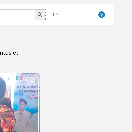
Search
FR
Button
ntes et