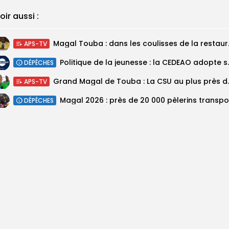
oir aussi :
Magal Touba : 
APS-TV
Politique de la jeunesse :
DÉPÊCHES
Grand Magal de Tou
APS-TV
DÉPÊCHES