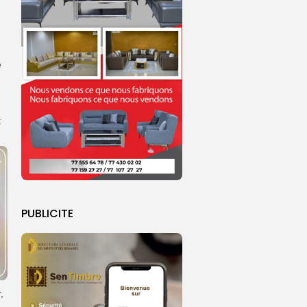
e
t
PUBLICITE
,