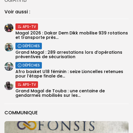
OG/AT/HB
Voir aussi :
APS-TV
Magal 2026 : Dakar Dem Dikk mobilise 939 rotations
et transporte près...
DÉPÊCHES
Grand Magal : 289 arrestations lors d’opérations
préventives de sécurisation
DÉPÊCHES
‎Afro basket U18 féminin : seize Lioncelles retenues
pour l’étape finale de...
APS-TV
Grand Magal de Touba : une centaine de
gendarmes mobilisés sur les...
COMMUNIQUE