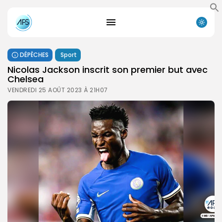
DÉPÊCHES
Sport
Nicolas Jackson inscrit son premier but avec
Chelsea
VENDREDI 25 AOÛT 2023 À 21H07