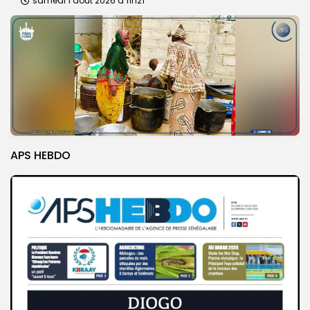
samedi 1 août 2026 à 11h21
APS HEBDO