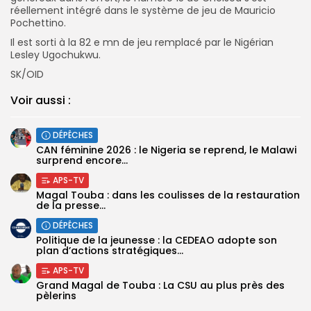
réellement intégré dans le système de jeu de Mauricio
Pochettino.
Il est sorti à la 82 e mn de jeu remplacé par le Nigérian
Lesley Ugochukwu.
SK/OID
Voir aussi :
DÉPÊCHES
‎CAN féminine 2026 : le Nigeria se reprend, le Malawi
surprend encore...
APS-TV
Magal Touba : dans les coulisses de la restauration
de la presse...
DÉPÊCHES
Politique de la jeunesse : la CEDEAO adopte son
plan d’actions stratégiques...
APS-TV
Grand Magal de Touba : La CSU au plus près des
pèlerins