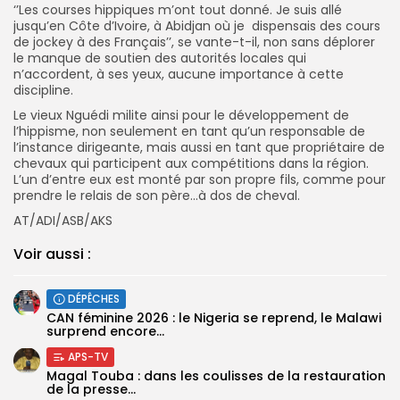
‘’Les courses hippiques m’ont tout donné. Je suis allé
jusqu’en Côte d’Ivoire, à Abidjan où je dispensais des cours
de jockey à des Français’’, se vante-t-il, non sans déplorer
le manque de soutien des autorités locales qui
n’accordent, à ses yeux, aucune importance à cette
discipline.
Le vieux Nguédi milite ainsi pour le développement de
l’hippisme, non seulement en tant qu’un responsable de
l’instance dirigeante, mais aussi en tant que propriétaire de
chevaux qui participent aux compétitions dans la région.
L’un d’entre eux est monté par son propre fils, comme pour
prendre le relais de son père…à dos de cheval.
AT/ADI/ASB/AKS
Voir aussi :
DÉPÊCHES
‎CAN féminine 2026 : le Nigeria se reprend, le Malawi
surprend encore...
APS-TV
Magal Touba : dans les coulisses de la restauration
de la presse...