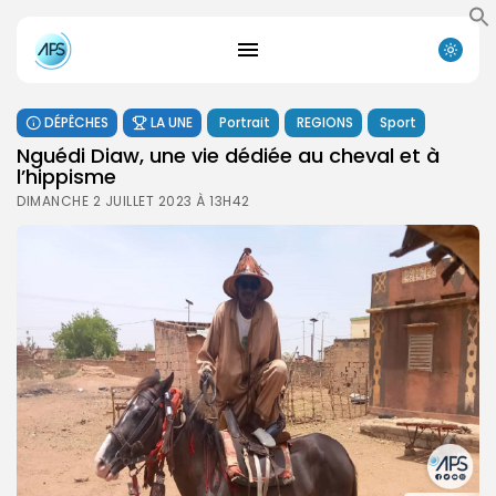
DÉPÊCHES
LA UNE
Portrait
REGIONS
Sport
Nguédi Diaw, une vie dédiée au cheval et à
l’hippisme
DIMANCHE 2 JUILLET 2023 À 13H42