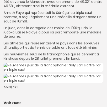
été devancé le Marocain, avec un chrono de 49.32’’ contre
49.58’’, obtenant ainsi la médaille d’argent.
Amath Faye qui représentait le Sénégal au triple saut
homme, a reçu également une médaille d’argent avec un
saut de 16m61.
En judo, dans la catégorie des moins de 100kg judo, le
judoka Liasse Ndiaye a pour sa part remporté une médaille
de bronze.
Les athlètes qui représentaient le pays dans les épreuves
d’handisport et du tennis de table ont tous été éliminés.
Les neuvièmes Jeux de la francophonie qui se tiennent à
Kinshasa depuis le 28 juillet prennent fin lundi.
AMN/AKS
Voir aussi :