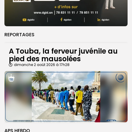
REPORTAGES
A Touba, la ferveur juvénile au
pied des mausolées
dimanche 2 août 2026 à 17h28
APS HEBDO