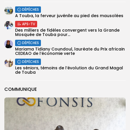
DÉPÊCHES
A Touba, la ferveur juvénile au pied des mausolées
APS-TV
Des milliers de fidèles convergent vers la Grande
Mosquée de Touba pour...
DÉPÊCHES
Mariama Tidiany Coundoul, lauréate du Prix africain
CEDEAO de l’économie verte
DÉPÊCHES
Les séniors, témoins de l’évolution du Grand Magal
de Touba
COMMUNIQUE