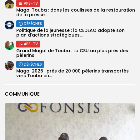
APS-TV
Magal Touba : dans les coulisses de la restauration
de la presse...
DÉPÊCHES
Politique de la jeunesse : la CEDEAO adopte son
plan d’actions stratégiques...
APS-TV
Grand Magal de Touba : La CSU au plus près des
pèlerins
DÉPÊCHES
Magal 2026 : près de 20 000 pèlerins transportés
vers Touba en...
COMMUNIQUE