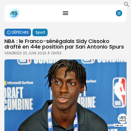
DÉPÊCHES
Sport
NBA : le Franco-sénégalais Sidy Cissoko
drafté en 44e position par San Antonio Spurs
VENDREDI 23 JUIN 2023 À 13H53