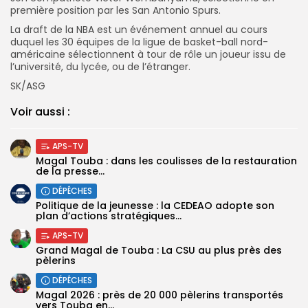
première position par les San Antonio Spurs.
La draft de la NBA est un événement annuel au cours
duquel les 30 équipes de la ligue de basket-ball nord-
américaine sélectionnent à tour de rôle un joueur issu de
l’université, du lycée, ou de l’étranger.
SK/ASG
Voir aussi :
APS-TV
Magal Touba : dans les coulisses de la restauration
de la presse...
DÉPÊCHES
Politique de la jeunesse : la CEDEAO adopte son
plan d’actions stratégiques...
APS-TV
Grand Magal de Touba : La CSU au plus près des
pèlerins
DÉPÊCHES
Magal 2026 : près de 20 000 pèlerins transportés
vers Touba en...