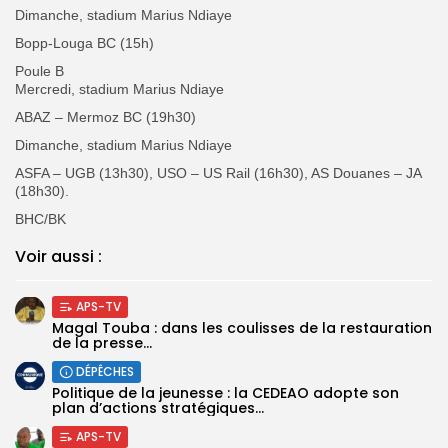
Dimanche, stadium Marius Ndiaye
Bopp-Louga BC (15h)
Poule B
Mercredi, stadium Marius Ndiaye
ABAZ – Mermoz BC (19h30)
Dimanche, stadium Marius Ndiaye
ASFA – UGB (13h30), USO – US Rail (16h30), AS Douanes – JA
(18h30).
BHC/BK
Voir aussi :
APS-TV
Magal Touba : dans les coulisses de la restauration
de la presse...
DÉPÊCHES
Politique de la jeunesse : la CEDEAO adopte son
plan d’actions stratégiques...
APS-TV