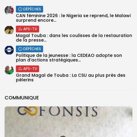
DÉPÊCHES
‎CAN féminine 2026 : le Nigeria se reprend, le Malawi
surprend encore...
APS-TV
Magal Touba : dans les coulisses de la restauration
de la presse...
DÉPÊCHES
Politique de la jeunesse : la CEDEAO adopte son
plan d’actions stratégiques...
APS-TV
Grand Magal de Touba : La CSU au plus près des
pèlerins
COMMUNIQUE