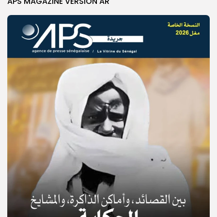
APS MAGAZINE VERSION AR
© Copyright 2025, APS