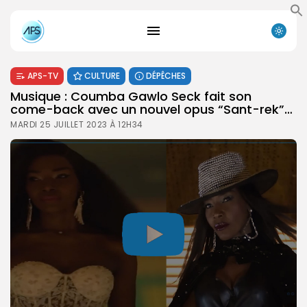
APS-TV
CULTURE
DÉPÊCHES
Musique : Coumba Gawlo Seck fait son
come-back avec un nouvel opus “Sant-rek”…
MARDI 25 JUILLET 2023 À 12H34