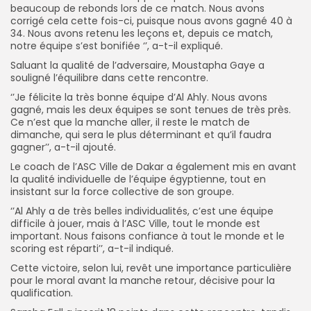
beaucoup de rebonds lors de ce match. Nous avons
corrigé cela cette fois-ci, puisque nous avons gagné 40 à
34. Nous avons retenu les leçons et, depuis ce match,
notre équipe s’est bonifiée ‘’, a-t-il expliqué.
Saluant la qualité de l’adversaire, Moustapha Gaye a
souligné l’équilibre dans cette rencontre.
‘’Je félicite la très bonne équipe d’Al Ahly. Nous avons
gagné, mais les deux équipes se sont tenues de très près.
Ce n’est que la manche aller, il reste le match de
dimanche, qui sera le plus déterminant et qu’il faudra
gagner’’, a-t-il ajouté.
Le coach de l’ASC Ville de Dakar a également mis en avant
la qualité individuelle de l’équipe égyptienne, tout en
insistant sur la force collective de son groupe.
‘’Al Ahly a de très belles individualités, c’est une équipe
difficile à jouer, mais à l’ASC Ville, tout le monde est
important. Nous faisons confiance à tout le monde et le
scoring est réparti’’, a-t-il indiqué.
Cette victoire, selon lui, revêt une importance particulière
pour le moral avant la manche retour, décisive pour la
qualification.