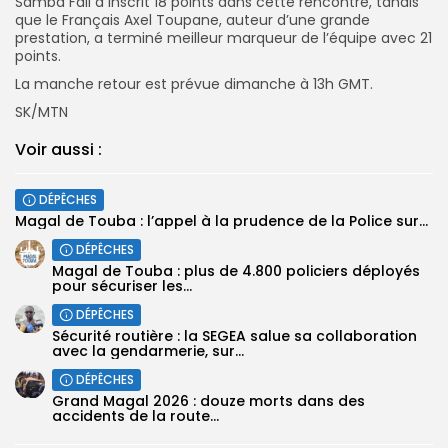
Samba Fall a inscrit 18 points dans cette rencontre, tandis
que le Français Axel Toupane, auteur d’une grande
prestation, a terminé meilleur marqueur de l’équipe avec 21
points.
‎La manche retour est prévue dimanche à 13h GMT.
SK/MTN
Voir aussi :
DÉPÊCHES
Magal de Touba : l’appel à la prudence de la Police sur...
DÉPÊCHES
Magal de Touba : plus de 4.800 policiers déployés
pour sécuriser les...
DÉPÊCHES
Sécurité routière : la SEGEA salue sa collaboration
avec la gendarmerie, sur...
DÉPÊCHES
Grand Magal 2026 : douze morts dans des
accidents de la route...