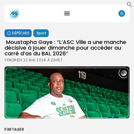
DÉPÊCHES
Sport
Moustapha Gaye : ‘’L’ASC Ville a une manche
décisive à jouer dimanche pour accéder au
carré d’as du BAL 2026’’
VENDREDI 22 MAI 2026 À 22H57
PARTAGER