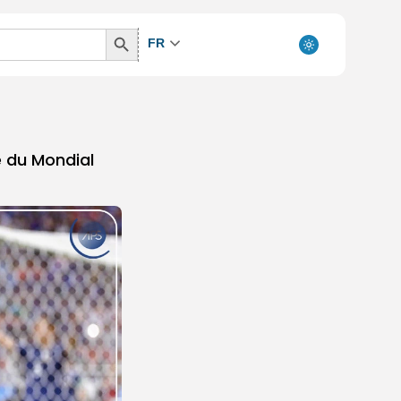
Search
FR
Button
e du Mondial