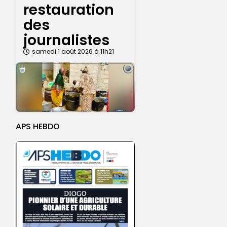
restauration
des
journalistes
samedi 1 août 2026 à 11h21
APS HEBDO