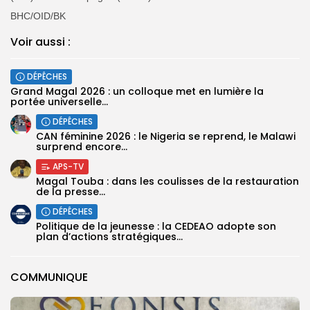
BHC/OID/BK
Voir aussi :
DÉPÊCHES
Grand Magal 2026 : un colloque met en lumière la
portée universelle...
DÉPÊCHES
‎CAN féminine 2026 : le Nigeria se reprend, le Malawi
surprend encore...
APS-TV
Magal Touba : dans les coulisses de la restauration
de la presse...
DÉPÊCHES
Politique de la jeunesse : la CEDEAO adopte son
plan d’actions stratégiques...
COMMUNIQUE