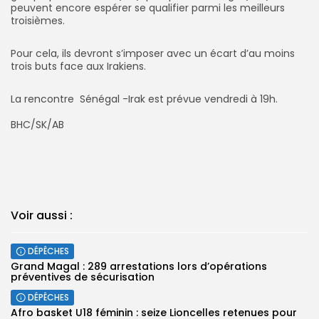
peuvent encore espérer se qualifier parmi les meilleurs
troisièmes.
Pour cela, ils devront s’imposer avec un écart d’au moins
trois buts face aux Irakiens.
La rencontre Sénégal -Irak est prévue vendredi à 19h.
‎BHC/SK/AB
Voir aussi :
DÉPÊCHES
Grand Magal : 289 arrestations lors d’opérations
préventives de sécurisation
DÉPÊCHES
‎Afro basket U18 féminin : seize Lioncelles retenues pour