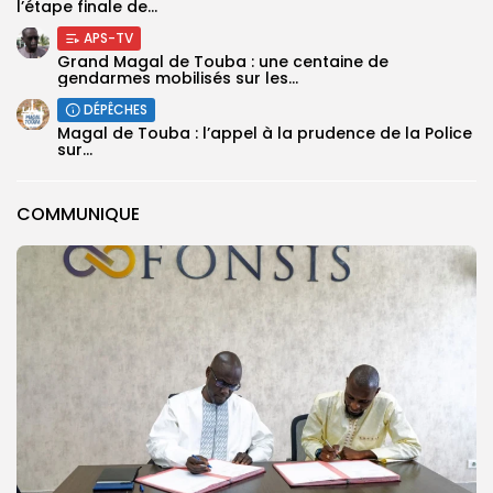
l’étape finale de...
APS-TV
Grand Magal de Touba : une centaine de
gendarmes mobilisés sur les...
DÉPÊCHES
Magal de Touba : l’appel à la prudence de la Police
sur...
COMMUNIQUE