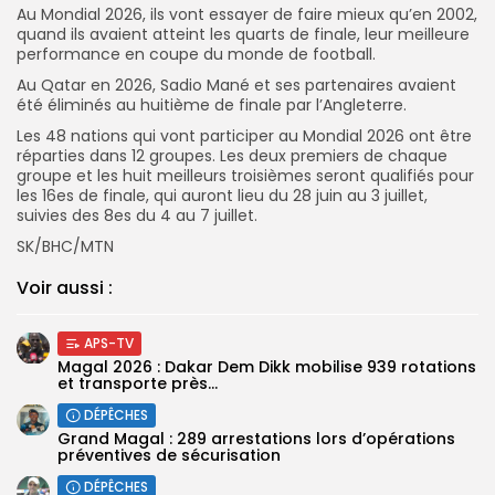
Au Mondial 2026, ils vont essayer de faire mieux qu’en 2002,
quand ils avaient atteint les quarts de finale, leur meilleure
performance en coupe du monde de football.
Au Qatar en 2026, Sadio Mané et ses partenaires avaient
été éliminés au huitième de finale par l’Angleterre.
Les 48 nations qui vont participer au Mondial 2026 ont être
réparties dans 12 groupes. Les deux premiers de chaque
groupe et les huit meilleurs troisièmes seront qualifiés pour
les 16es de finale, qui auront lieu du 28 juin au 3 juillet,
suivies des 8es du 4 au 7 juillet.
SK/BHC/MTN
Voir aussi :
APS-TV
Magal 2026 : Dakar Dem Dikk mobilise 939 rotations
et transporte près...
DÉPÊCHES
Grand Magal : 289 arrestations lors d’opérations
préventives de sécurisation
DÉPÊCHES