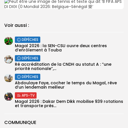
Voir aussi :
DÉPÊCHES
Magal 2026 : la SEN-CSU ouvre deux centres
d’enrôlement à Touba
DÉPÊCHES
Ré accréditation de la CNDH au statut A : ”une
priorité nationale”,...
DÉPÊCHES
Abdoulaye Faye, cocher le temps du Magal, rêve
d’un lendemain meilleur
APS-TV
Magal 2026 : Dakar Dem Dikk mobilise 939 rotations
et transporte près...
COMMUNIQUE