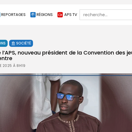
Search
REPORTAGES
RÉGIONS
APS TV
for:
ONS
SOCIÉTÉ
l’APS, nouveau président de la Convention des je
entre
 2025 À 8H19