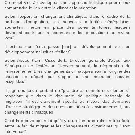
Ce projet vise à développer une approche holistique pour mieux
comprendre le lien entre le climat et la migration.
Selon l’expert en changement climatique, dans le cadre de la
politique d’adaptation, les nouvelles autorités sénégalaises
souhaitent mettre en place des pôles territoires, lesquels
devraient
contribuer à sédentariser les populations au niveau
local”.
Il estime que “cela passe [par] un développement vert, un
développement inclusif et résilient”.
Selon Abdou Karim Cissé de la Direction générale d’appui aux
Sénégalais de l’extérieur, “l’environnement, la dégradation de
l’environnement, les changements climatiques sont à l’origine des
causes de départ par rapport à une migration souvent
irrégulière”.
Il juge dès lors important de “prendre en compte ces éléments”,
rappelant
que dans le document de politique nationale de
migration, “il est clairement spécifié au niveau des domaines
d’activité stratégiques des questions liées à l’environnement, aux
changements climatiques”.
C’est la preuve selon lui qu'”il y a un lien, une relation très forte
entre le fait de migrer et les changements climatiques qui sont
intervenus”.