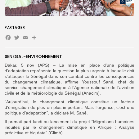
Search
Search
for:
PARTAGER
Button
Facebook
Twitter
Email
Partager
FR
SENEGAL-ENVIRONNEMENT
Dakar, 5 nov (APS) – La mise en place d’une politique
d’adaptation représente la question la plus urgente à laquelle doit
s’attaquer le Sénégal dans son combat contre les conséquences
du changement climatique, affirme Youssouf Sané, chef du
service changement climatique à l’Agence nationale de l’aviation
civile et de la météorologie du Sénégal (Anacim).
“Aujourd’hui, le changement climatique constitue un facteur
d’émigration de plus en plus important. Mais l’urgence, c’est une
politique d’adaptation”, a déclaré M. Sané.
Il prenait part lundi au lancement du projet “Migrations humaines
induites par le changement climatique en Afrique : Analyse
prédictive et big data” (Climb).