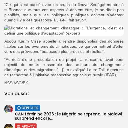
“Ce qui s’est passé avec les crues du fleuve Sénégal montre à
suffisance que tous ces aspects-là doivent être, je ne dirais pas
planifiés, mais que les politiques publiques doivent s’adapter
quand il y a ces questions-là”, a-t-il fait savoir.
Abdou Karim Cissé appelle à rendre disponibles des données
fiables sur les évènements climatiques, ce qui permettrait d’aller
vers des prévisions “beaucoup plus précises et réelles”.
“Au-delà d’une présentation de projet, la rencontre avait pour
objectif de mettre ensemble des acteurs du changement
climatique et des migrations […]”, a expliqué Laure Tall, directrice
de recherche à l’Initiative prospective agricole et rurale (IPAR).
NSS/ASG/BK
Voir aussi :
DÉPÊCHES
‎CAN féminine 2026 : le Nigeria se reprend, le Malawi
surprend encore...
APS-TV