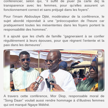
conférencier, selon qui, “il suffit de jouer [la carte de] la
transparence avec les femmes, pour qu’elles assurent un
fonctionnement correct et sans préjugé dans les foyers”.
Pour l’imam Abdoulaye Djité, modérateur de la conférence, le
sujet abordé répondait à une “préoccupation de l’heure car
pratiquement toutes les mésententes dans les foyers portent la
responsabilité des hommes”.
Il a ajouté que les chefs de famille “gagneraient à se confier
régulièrement à leurs épouses, pour que règnent l’entente et la
paix dans les demeures”.
A travers cette conférence, Mor Diop, responsable moral de
“Song Daan” voulait aussi rendre hommage à d’illustres femmes
qui ont marqué Ngaye Mékhé.