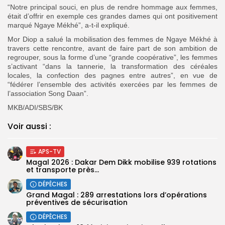
“Notre principal souci, en plus de rendre hommage aux femmes,
était d’offrir en exemple ces grandes dames qui ont positivement
marqué Ngaye Mékhé”, a-t-il expliqué.
Mor Diop a salué la mobilisation des femmes de Ngaye Mékhé à
travers cette rencontre, avant de faire part de son ambition de
regrouper, sous la forme d’une “grande coopérative”, les femmes
s’activant “dans la tannerie, la transformation des céréales
locales, la confection des pagnes entre autres”, en vue de
“fédérer l’ensemble des activités exercées par les femmes de
l’association Song Daan”.
MKB/ADI/SBS/BK
Voir aussi :
APS-TV
Magal 2026 : Dakar Dem Dikk mobilise 939 rotations
et transporte près...
DÉPÊCHES
Grand Magal : 289 arrestations lors d’opérations
préventives de sécurisation
DÉPÊCHES