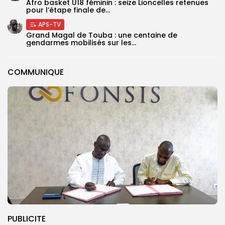
‎Afro basket U18 féminin : seize Lioncelles retenues
pour l’étape finale de...
APS-TV
Grand Magal de Touba : une centaine de
gendarmes mobilisés sur les...
COMMUNIQUE
PUBLICITE