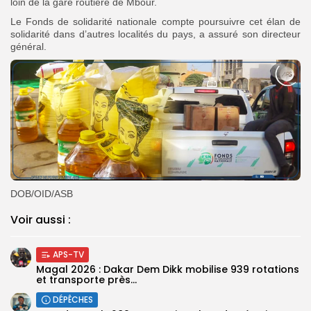
loin de la gare routière de Mbour.
Le Fonds de solidarité nationale compte poursuivre cet élan de
solidarité dans d’autres localités du pays, a assuré son directeur
général.
DOB/OID/ASB
Voir aussi :
APS-TV
Magal 2026 : Dakar Dem Dikk mobilise 939 rotations
et transporte près...
DÉPÊCHES