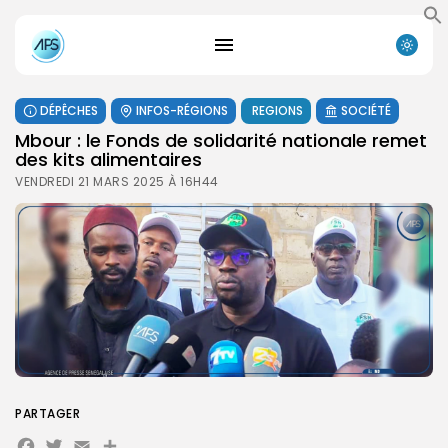
DÉPÊCHES
INFOS-RÉGIONS
REGIONS
SOCIÉTÉ
Mbour : le Fonds de solidarité nationale remet
des kits alimentaires
VENDREDI 21 MARS 2025 À 16H44
PARTAGER