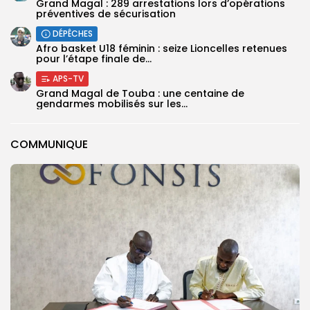
Grand Magal : 289 arrestations lors d’opérations
préventives de sécurisation
DÉPÊCHES
‎Afro basket U18 féminin : seize Lioncelles retenues
pour l’étape finale de...
APS-TV
Grand Magal de Touba : une centaine de
gendarmes mobilisés sur les...
COMMUNIQUE