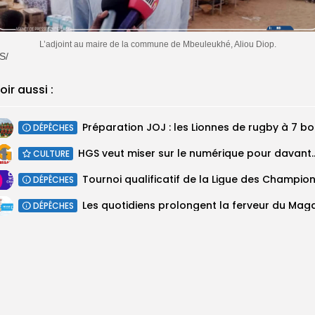
L’adjoint au maire de la commune de Mbeuleukhé, Aliou Diop.
S/
oir aussi :
Prépara
DÉPÊCHES
HGS veut miser sur le numérique pour davant
CULTURE
DÉPÊCHES
Les quotidiens prolongent la ferveur du Mag
DÉPÊCHES