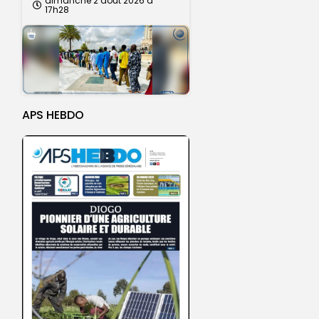
dimanche 2 août 2026 à
17h28
APS HEBDO