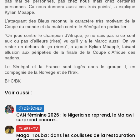
pas mal de personnes, pas chez nous mais chez certaines
personnes. Ca nous donnera aussi ces trois points”, a expliqué
Kylian Mbappé.
L’attaquant des Bleus reconnu le caractère très motivant de la
Coupe du monde et du match contre le Sénégal en particulier.
“On joue contre le champion d’Afrique, je ne sais pas si ce sont
eux ou pas d’ailleurs (rires) vu qu’il y a le Maroc aussi. On va
rester en dehors de ça (rires)”, a ajouté Kylian Mbappé, faisant
allusion aux péripéties de la finale de la Coupe d’Afrique des
nations.
Le Sénégal et la France sont logés dans le groupe I, en
compagnie de la Norvège et de l’Irak.
‎BHC/BK
Voir aussi :
DÉPÊCHES
‎CAN féminine 2026 : le Nigeria se reprend, le Malawi
surprend encore...
APS-TV
Magal Touba : dans les coulisses de la restauration
de la presse...