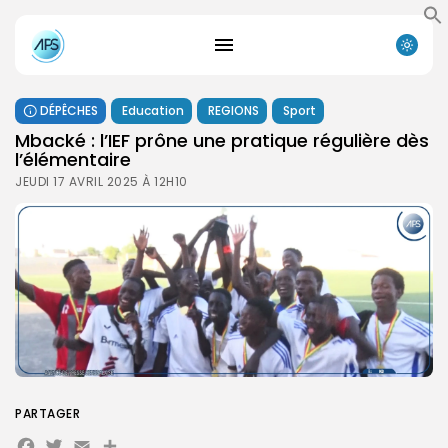
DÉPÊCHES
Education
REGIONS
Sport
Mbacké : l’IEF prône une pratique régulière dès
l’élémentaire
JEUDI 17 AVRIL 2025 À 12H10
PARTAGER