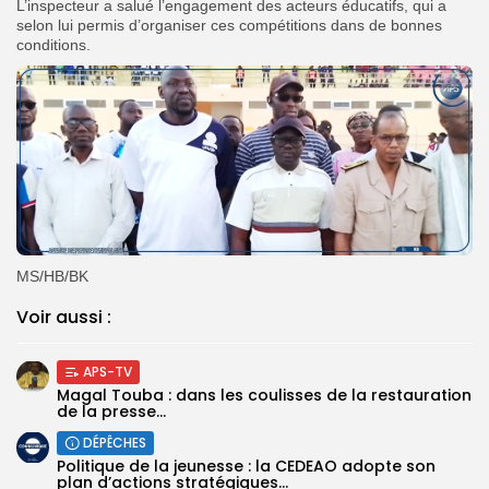
L’inspecteur a salué l’engagement des acteurs éducatifs, qui a
selon lui permis d’organiser ces compétitions dans de bonnes
conditions.
MS/HB/BK
Voir aussi :
APS-TV
Magal Touba : dans les coulisses de la restauration
de la presse...
DÉPÊCHES
Politique de la jeunesse : la CEDEAO adopte son
plan d’actions stratégiques...