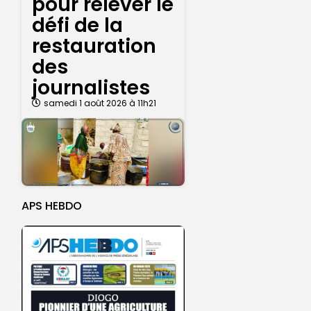
pour relever le
défi de la
restauration
des
journalistes
samedi 1 août 2026 à 11h21
APS HEBDO