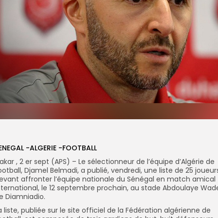
ENEGAL -ALGERIE -FOOTBALL
akar , 2 er sept (APS) – Le sélectionneur de l’équipe d’Algérie de
ootball, Djamel Belmadi, a publié, vendredi, une liste de 25 joueur
evant affronter l’équipe nationale du Sénégal en match amical
nternational, le 12 septembre prochain, au stade Abdoulaye Wad
e Diamniadio.
a liste, publiée sur le site officiel de la Fédération algérienne de