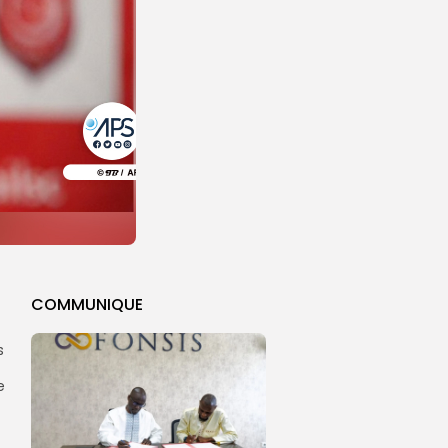
COMMUNIQUE
s
e