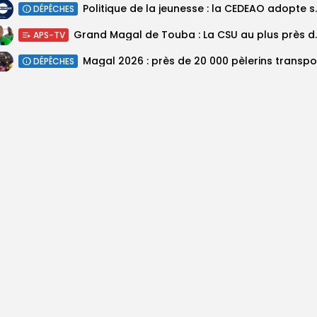
Politique de la jeunesse :
DÉPÊCHES
Grand Magal de Tou
APS-TV
DÉPÊCHES