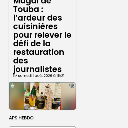
Magal de
Touba :
l’ardeur des
cuisinières
pour relever le
défi de la
restauration
des
journalistes
samedi 1 août 2026 à 11h21
APS HEBDO