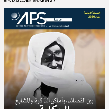
APS MAGAZINE VERSION AR
© Copyright 2025, APS