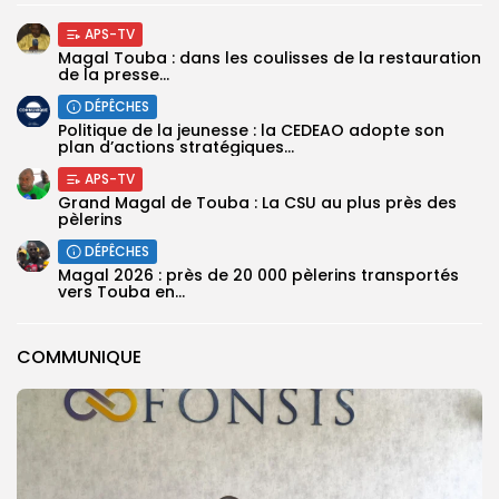
APS-TV
Magal Touba : dans les coulisses de la restauration
de la presse...
DÉPÊCHES
Politique de la jeunesse : la CEDEAO adopte son
plan d’actions stratégiques...
APS-TV
Grand Magal de Touba : La CSU au plus près des
pèlerins
DÉPÊCHES
Magal 2026 : près de 20 000 pèlerins transportés
vers Touba en...
COMMUNIQUE