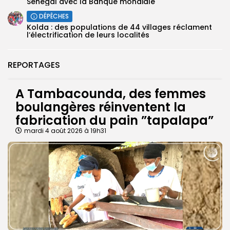
Sénégal avec la Banque mondiale
DÉPÊCHES
Kolda : des populations de 44 villages réclament
l’électrification de leurs localités
REPORTAGES
A Tambacounda, des femmes
boulangères réinventent la
fabrication du pain ”tapalapa”
mardi 4 août 2026 à 19h31