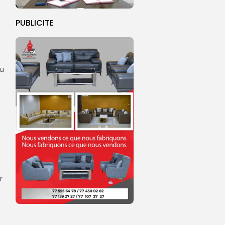
PUBLICITE
eu
r