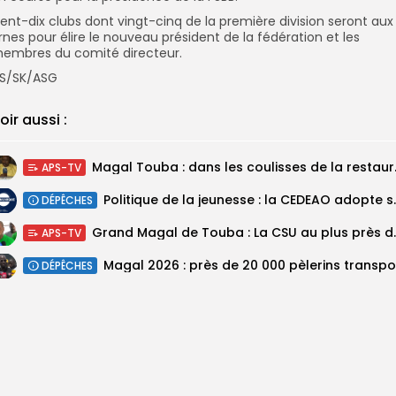
ent-dix clubs dont vingt-cinq de la première division seront aux
rnes pour élire le nouveau président de la fédération et les
embres du comité directeur.
S/SK/ASG
oir aussi :
Magal Touba : 
APS-TV
Politique de la jeunesse :
DÉPÊCHES
Grand Magal de Tou
APS-TV
DÉPÊCHES