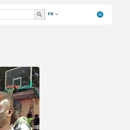
Search
FR
Button