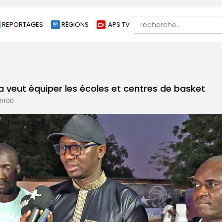
Search
REPORTAGES
RÉGIONS
APS TV
for:
veut équiper les écoles et centres de basket
12H00