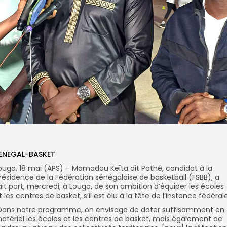
ENEGAL-BASKET
ouga, 18 mai (APS) – Mamadou Keïta dit Pathé, candidat à la
résidence de la Fédération sénégalaise de basketball (FSBB), a
ait part, mercredi, à Louga, de son ambition d’équiper les écoles
t les centres de basket, s’il est élu à la tête de l’instance fédérale
Dans notre programme, on envisage de doter suffisamment en
atériel les écoles et les centres de basket, mais également de