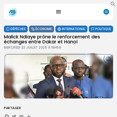
DÉPÊCHES
ÉCONOMIE
INTERNATIONAL
POLITIQUE
Malick Ndiaye prône le renforcement des
échanges entre Dakar et Hanoï
MERCREDI 23 JUILLET 2025 À 19H59
PARTAGER