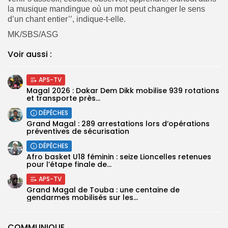
la musique mandingue où un mot peut changer le sens
d’un chant entier’’, indique-t-elle.
MK/SBS/ASG
Voir aussi :
APS-TV
Magal 2026 : Dakar Dem Dikk mobilise 939 rotations
et transporte près...
DÉPÊCHES
Grand Magal : 289 arrestations lors d’opérations
préventives de sécurisation
DÉPÊCHES
‎Afro basket U18 féminin : seize Lioncelles retenues
pour l’étape finale de...
APS-TV
Grand Magal de Touba : une centaine de
gendarmes mobilisés sur les...
COMMUNIQUE