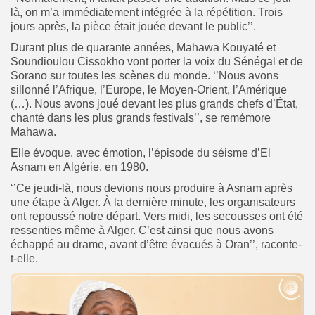
là, on m’a immédiatement intégrée à la répétition. Trois
jours après, la pièce était jouée devant le public’’.
Durant plus de quarante années, Mahawa Kouyaté et
Soundioulou Cissokho vont porter la voix du Sénégal et de
Sorano sur toutes les scènes du monde. ‘’Nous avons
sillonné l’Afrique, l’Europe, le Moyen-Orient, l’Amérique
(…). Nous avons joué devant les plus grands chefs d’État,
chanté dans les plus grands festivals’’, se remémore
Mahawa.
Elle évoque, avec émotion, l’épisode du séisme d’El
Asnam en Algérie, en 1980.
‘’Ce jeudi-là, nous devions nous produire à Asnam après
une étape à Alger. À la dernière minute, les organisateurs
ont repoussé notre départ. Vers midi, les secousses ont été
ressenties même à Alger. C’est ainsi que nous avons
échappé au drame, avant d’être évacués à Oran’’, raconte-
t-elle.