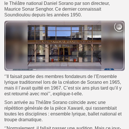
le Théâtre national Daniel Sorano par son directeur,
Maurice Sonar Senghor. Ce dernier connaissait
Soundioulou depuis les années 1950.
‘’Il faisait partie des membres fondateurs de l’Ensemble
lyrique traditionnel lors de la création de Sorano en 1965,
mais il l’avait quitté en 1967. C’est six ans plus tard qu’il y
est retourné avec moi’’, explique-t-elle.
Son arrivée au Théâtre Sorano coïncide avec une
répétition générale de la pièce Xawaré, qui rassemblait
toutes les disciplines : ensemble lyrique, ballet national et
troupe dramatique.
‘’Normalement, il fallait passer une audition. Mais ce jour-