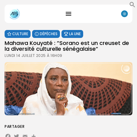
CULTURE
DÉPÊCHES
LA UNE
Mahawa Kouyaté : ”Sorano est un creuset de
la diversité culturelle sénégalaise”
LUNDI 14 JUILLET 2025 À 16H09
PARTAGER