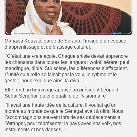
Mahawa Kouyaté garde de Sorano, l’image d’un espace
d’apprentissage et de brassage culturel.
‘’C’était une vraie école. Chaque artiste devait apprendre
les chansons dans toutes les langues : wolof, sérère, peul,
mandingue, diola. Sur scène, les différences s’effaçaient.
L’unité culturelle se faisait par la voix, le rythme et le
geste’’, nous explique ainsi la diva.
Elle rend un hommage appuyé au président Léopold
Sédar Senghor, qu’elle qualifie de ‘’visionnaire”.
‘’Il avait une haute idée de la culture. Il voulait qu’on
montre au monde ce que le Sénégal avait à offrir. Nous
l’accompagnions souvent lors de ses déplacements à
l’étranger, pour représenter le pays avec nos voix, nos
instruments et nos danses.’’