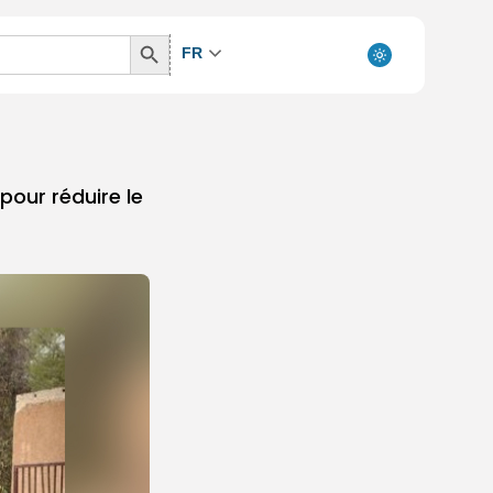
Search
FR
Button
pour réduire le