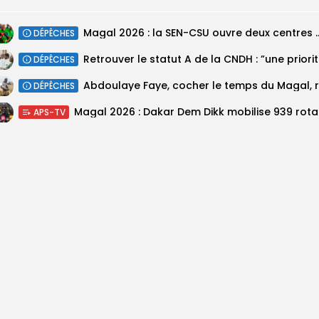
Magal 2026 : la SEN-CSU ouvre deux 
DÉPÊCHES
Retrouv
DÉPÊCHES
DÉPÊCHES
Magal 20
APS-TV