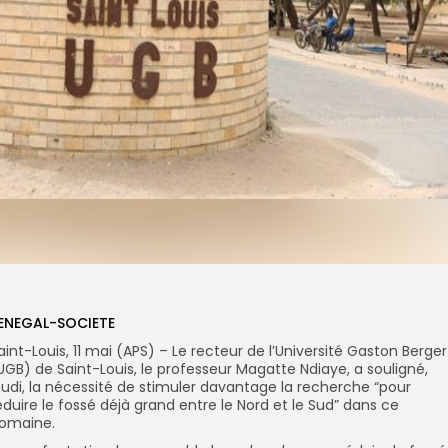
ENEGAL-SOCIETE
aint-Louis, 11 mai (APS) – Le recteur de l’Université Gaston Berger
UGB) de Saint-Louis, le professeur Magatte Ndiaye, a souligné,
eudi, la nécessité de stimuler davantage la recherche “pour
éduire le fossé déjà grand entre le Nord et le Sud” dans ce
omaine.