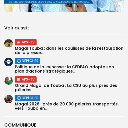
Voir aussi :
APS-TV
Magal Touba : dans les coulisses de la restauration
de la presse...
DÉPÊCHES
Politique de la jeunesse : la CEDEAO adopte son
plan d’actions stratégiques...
APS-TV
Grand Magal de Touba : La CSU au plus près des
pèlerins
DÉPÊCHES
Magal 2026 : près de 20 000 pèlerins transportés
vers Touba en...
COMMUNIQUE