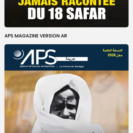
APS MAGAZINE VERSION AR
© Copyright 2025, APS