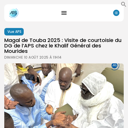
Vue APS
Magal de Touba 2025 : Visite de courtoisie du
DG de l’APS chez le Khalif Général des
Mourides
DIMANCHE 10 AOÛT 2025 À 11H14