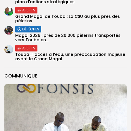
plan d’actions stratégiques...
APS-TV
Grand Magal de Touba : La CSU au plus près des
pèlerins
DÉPÊCHES
Magal 2026 : près de 20 000 pèlerins transportés
vers Touba en...
APS-TV
Touba : l’accès à l’eau, une préoccupation majeure
avant le Grand Magal
COMMUNIQUE