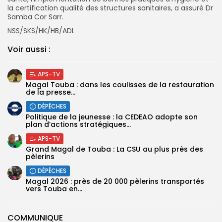
la certification qualité des structures sanitaires, a assuré Dr
Samba Cor Sarr.
NSS/SKS/HK/HB/ADL
Voir aussi :
APS-TV
Magal Touba : dans les coulisses de la restauration
de la presse...
DÉPÊCHES
Politique de la jeunesse : la CEDEAO adopte son
plan d’actions stratégiques...
APS-TV
Grand Magal de Touba : La CSU au plus près des
pèlerins
DÉPÊCHES
Magal 2026 : près de 20 000 pèlerins transportés
vers Touba en...
COMMUNIQUE