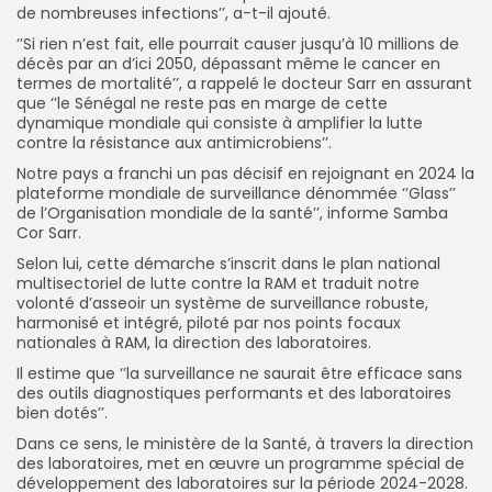
de nombreuses infections’’, a-t-il ajouté.
‘’Si rien n’est fait, elle pourrait causer jusqu’à 10 millions de
décès par an d’ici 2050, dépassant même le cancer en
termes de mortalité’’, a rappelé le docteur Sarr en assurant
que ‘’le Sénégal ne reste pas en marge de cette
dynamique mondiale qui consiste à amplifier la lutte
contre la résistance aux antimicrobiens’’.
Notre pays a franchi un pas décisif en rejoignant en 2024 la
plateforme mondiale de surveillance dénommée ‘’Glass’’
de l’Organisation mondiale de la santé’’, informe Samba
Cor Sarr.
Selon lui, cette démarche s’inscrit dans le plan national
multisectoriel de lutte contre la RAM et traduit notre
volonté d’asseoir un système de surveillance robuste,
harmonisé et intégré, piloté par nos points focaux
nationales à RAM, la direction des laboratoires.
Il estime que ‘’la surveillance ne saurait être efficace sans
des outils diagnostiques performants et des laboratoires
bien dotés’’.
Dans ce sens, le ministère de la Santé, à travers la direction
des laboratoires, met en œuvre un programme spécial de
développement des laboratoires sur la période 2024-2028.