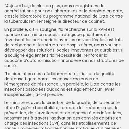
‘’Aujourd’hui, de plus en plus, nous enregistrons des
accréditations pour nos laboratoires et la dernière en date,
c’est le laboratoire du programme national de lutte contre
la tuberculose’’, renseigne le directeur de cabinet.
En parallèle, a t-il souligné, ”la recherche sur la RAM est
connue comme un accès stratégique prioritaire, en
favorisant les partenariats avec les universités, les instituts
de recherche et les structures hospitalières, nous voulons
développer des solutions locales innovantes et durables’’. Il
a souligné également ”la nécessité de renforcer la
capacité d’autonomisation financière de nos structures de
santé.
‘’La circulation des médicaments falsifiés et de qualité
douteuse figure parmi les causes majeures de
l’émergence de résistance. En parallèle, la lutte contre les
infections associées aux soins est également un levier
indispensable’’, a-t-il précisé.
Le ministère, avec la direction de la qualité, de la sécurité
et de l’hygiène hospitalière, renforce les mécanismes de
prévention, de surveillance et de réponse à ces infections,
notamment à travers l’activation des comités de prise en
charge des infections (CPI) dans les établissements de
santé, l’implémentation de bonnes pratiques d’hygiène et