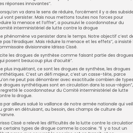
es réponses innovantes’’.
Lorsqu’on va dans le sens de réduire, forcément il y a des subsid
ui vont persister. Mais nous mettons toutes nos forces pour
éduire la menace et l’offre”, a poursuivi le coordonnateur du
omité interministériel de lutte contre la drogue
’Le phénomène va persister dans le temps. Notre objectif c’est d
e pas l’éradiquer. Mais réduire la menace et les effets’’, a insisté 
ommissaire divisionnaire Idrissa Cissé.
l cite les drogues de synthèse comme faisant partie des drogue
qui posent beaucoup plus d’acuité”.
’Le plus inquiétant, ce sont les drogues de synthèse, les drogues
ynthétiques. C’est un défi majeur, c’est un casse-tête, parce
u’on ne peut pas dénombrer avec exactitude combien de type
e drogues synthétiques sont en circulation dans la sous-région”,
 regretté le coordonnateur du Comité interministériel de lutte
ontre la drogue.
l a par ailleurs salué la vaillance de notre armée nationale qui veil
u grain en détruisant, au besoin, des champs de culture de
hanvre.
drissa Cissé a relevé les difficultés de la lutte contre la circulatio
e certains types de drogue comme la cocaïne. ”Il y a tout un