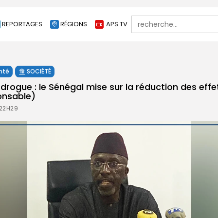
Search
REPORTAGES
RÉGIONS
APS TV
for:
nté
SOCIÉTÉ
 drogue : le Sénégal mise sur la réduction des effe
nsable)
 22H29