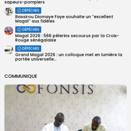
sapeurs-pompiers
DÉPÊCHES
Bassirou Diomaye Faye souhaite un ‘’excellent
Magal’’ aux fidèles
DÉPÊCHES
Magal 2026 : 566 pèlerins secourus par la Croix-
Rouge sénégalaise
DÉPÊCHES
Grand Magal 2026 : un colloque met en lumière la
portée universelle...
COMMUNIQUE