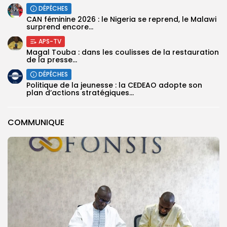
DÉPÊCHES
‎CAN féminine 2026 : le Nigeria se reprend, le Malawi
surprend encore...
APS-TV
Magal Touba : dans les coulisses de la restauration
de la presse...
DÉPÊCHES
Politique de la jeunesse : la CEDEAO adopte son
plan d’actions stratégiques...
COMMUNIQUE