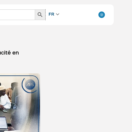
Search
FR
Button
cité en