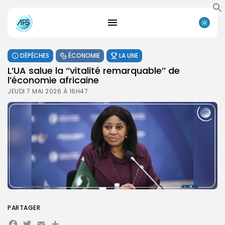
DÉPÊCHES
ÉCONOMIE
LA UNE
L’UA salue la ‘’vitalité remarquable’’ de
l’économie africaine
JEUDI 7 MAI 2026 À 16H47
PARTAGER