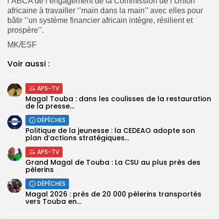
l’ABCA de l’engagement de la Commission de l’Union
africaine à travailler ‘’main dans la main’’ avec elles pour
bâtir ‘’un système financier africain intègre, résilient et
prospère’’.
MK/ESF
Voir aussi :
APS-TV
Magal Touba : dans les coulisses de la restauration
de la presse...
DÉPÊCHES
Politique de la jeunesse : la CEDEAO adopte son
plan d’actions stratégiques...
APS-TV
Grand Magal de Touba : La CSU au plus près des
pèlerins
DÉPÊCHES
Magal 2026 : près de 20 000 pèlerins transportés
vers Touba en...