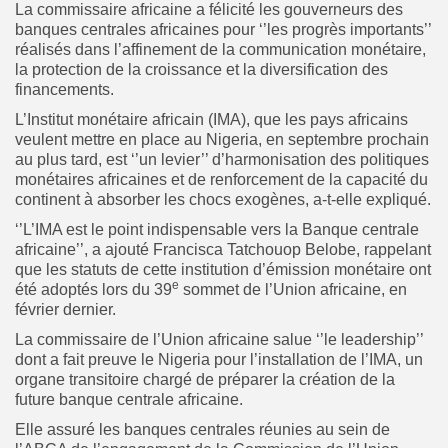
La commissaire africaine a félicité les gouverneurs des
banques centrales africaines pour ‘’les progrès importants’’
réalisés dans l’affinement de la communication monétaire,
la protection de la croissance et la diversification des
financements.
L’Institut monétaire africain (IMA), que les pays africains
veulent mettre en place au Nigeria, en septembre prochain
au plus tard, est ‘’un levier’’ d’harmonisation des politiques
monétaires africaines et de renforcement de la capacité du
continent à absorber les chocs exogènes, a-t-elle expliqué.
‘’L’IMA est le point indispensable vers la Banque centrale
africaine’’, a ajouté Francisca Tatchouop Belobe, rappelant
que les statuts de cette institution d’émission monétaire ont
e
été adoptés lors du 39
sommet de l’Union africaine, en
février dernier.
La commissaire de l’Union africaine salue ‘’le leadership’’
dont a fait preuve le Nigeria pour l’installation de l’IMA, un
organe transitoire chargé de préparer la création de la
future banque centrale africaine.
Elle assuré les banques centrales réunies au sein de